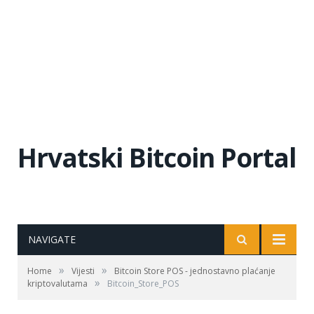
Hrvatski Bitcoin Portal
NAVIGATE
»
»
Home
Vijesti
Bitcoin Store POS - jednostavno plaćanje
»
kriptovalutama
Bitcoin_Store_POS