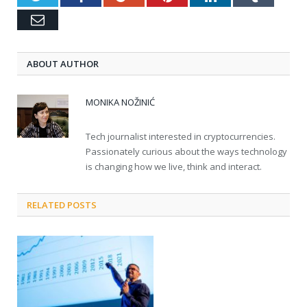
Email
ABOUT AUTHOR
MONIKA NOŽINIĆ
Tech journalist interested in cryptocurrencies.
Passionately curious about the ways technology
is changing how we live, think and interact.
RELATED POSTS