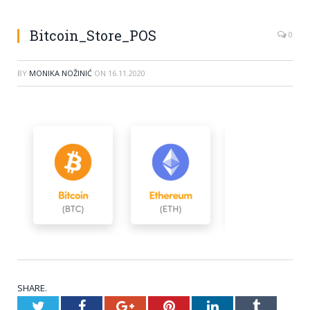
Bitcoin_Store_POS
0
BY
MONIKA NOŽINIĆ
ON
16.11.2020
SHARE.
Twitter
Facebook
Google+
Pinterest
LinkedIn
Tumblr