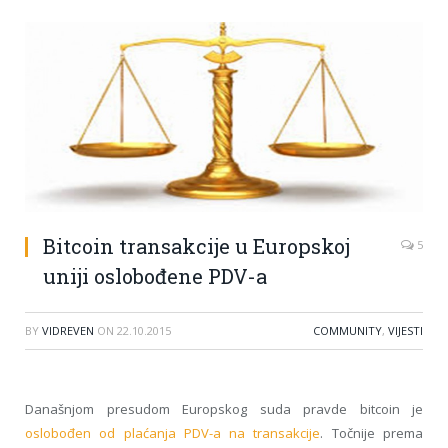
Bitcoin transakcije u Europskoj
5
uniji oslobođene PDV-a
BY
VIDREVEN
ON
22.10.2015
COMMUNITY
,
VIJESTI
Današnjom presudom Europskog suda pravde bitcoin je
oslobođen od plaćanja PDV-a na transakcije
. Točnije prema