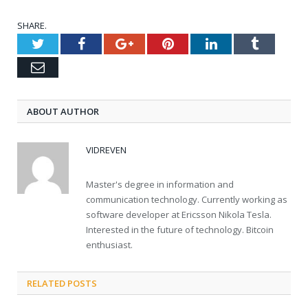
SHARE.
Twitter
Facebook
Google+
Pinterest
LinkedIn
Tumblr
Email
ABOUT AUTHOR
VIDREVEN
Master's degree in information and
communication technology. Currently working as
software developer at Ericsson Nikola Tesla.
Interested in the future of technology. Bitcoin
enthusiast.
RELATED POSTS