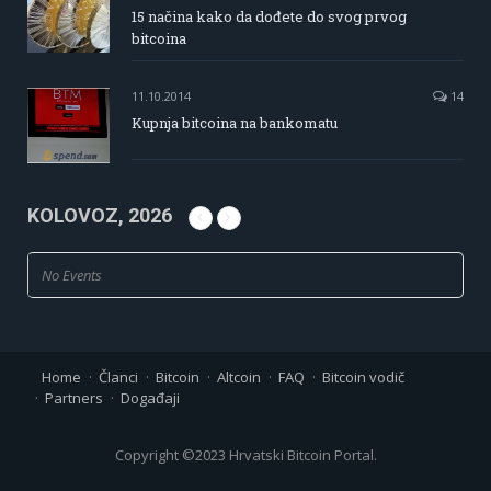
15 načina kako da dođete do svog prvog
bitcoina
11.10.2014
14
Kupnja bitcoina na bankomatu
KOLOVOZ, 2026
No Events
Home
Članci
Bitcoin
Altcoin
FAQ
Bitcoin vodič
Partners
Događaji
Copyright ©2023 Hrvatski Bitcoin Portal.