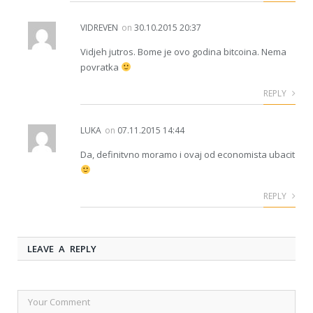
VIDREVEN
on
30.10.2015 20:37
Vidjeh jutros. Bome je ovo godina bitcoina. Nema
povratka
REPLY
LUKA
on
07.11.2015 14:44
Da, definitvno moramo i ovaj od economista ubacit
REPLY
LEAVE A REPLY