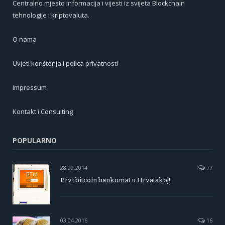
Centralno mjesto informacija i vijesti iz svijeta Blockchain
tehnologije i kriptovaluta.
O nama
Uvjeti korištenja i polica privatnosti
Impressum
Kontakt i Consulting
POPULARNO
28.09.2014
77
Prvi bitcoin bankomat u Hrvatskoj!
03.04.2016
16