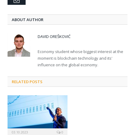
Email
ABOUT AUTHOR
DAVID OREŠKOVIĆ
Economy student whose biggest interest at the
moment is blockchain technology and its'
influence on the global economy.
RELATED POSTS
03.10.2023
0