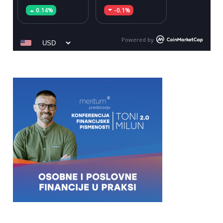
0.14%
-0.1%
Powered by