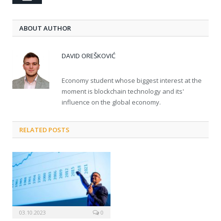
ABOUT AUTHOR
DAVID OREŠKOVIĆ
Economy student whose biggest interest at the
moment is blockchain technology and its'
influence on the global economy.
RELATED POSTS
03.10.2023
0