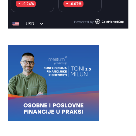
-0.24%
-0.07%
Powered by