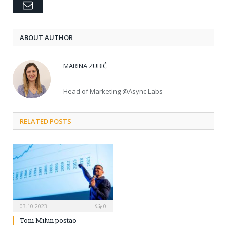
Email
ABOUT AUTHOR
MARINA ZUBIĆ
Head of Marketing @Async Labs
RELATED POSTS
03.10.2023
0
Toni Milun postao