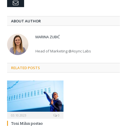
Email
ABOUT AUTHOR
MARINA ZUBIĆ
Head of Marketing @Async Labs
RELATED POSTS
03.10.2023
0
Toni Milun postao