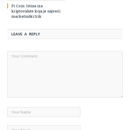
Pi Coin: Istina iza
kriptovalute koja je najveći
marketinški trik
LEAVE A REPLY