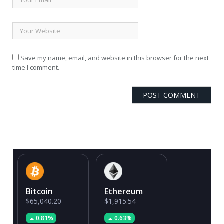
Save my name, email, and website in this browser for the next
time I comment.
Bitcoin
Ethereum
$65,040.20
$1,915.54
0.81%
0.63%