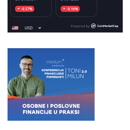
-0.37%
-0.16%
Powered by