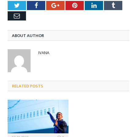
Twitter
Facebook
Google+
Pinterest
LinkedIn
Tumblr
Email
ABOUT AUTHOR
IVANA
RELATED POSTS