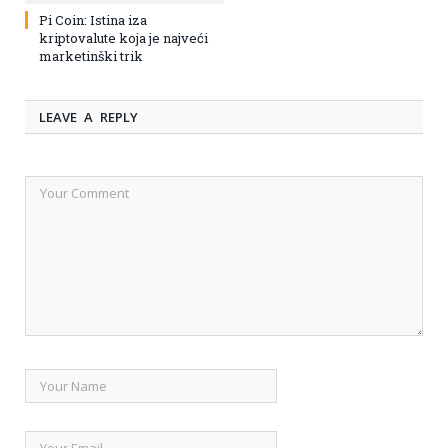
Pi Coin: Istina iza
kriptovalute koja je najveći
marketinški trik
LEAVE A REPLY