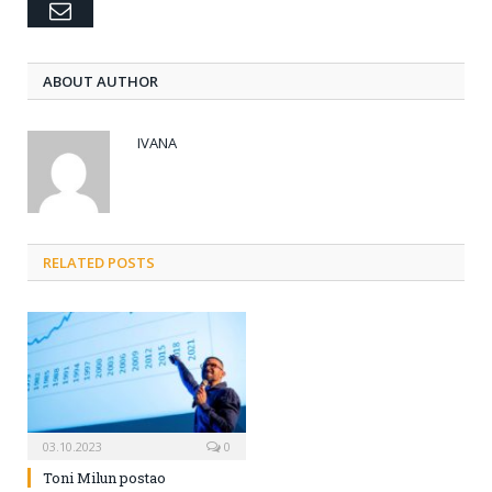
Email
ABOUT AUTHOR
IVANA
RELATED POSTS
03.10.2023
0
Toni Milun postao