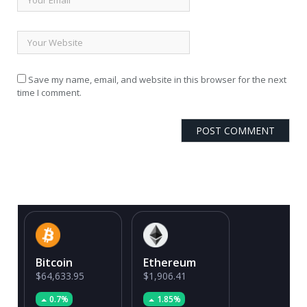
Save my name, email, and website in this browser for the next
time I comment.
Bitcoin
Ethereum
$64,633.95
$1,906.41
0.7%
1.85%