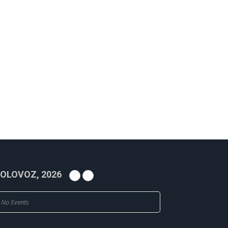
OLOVOZ, 2026
No Events