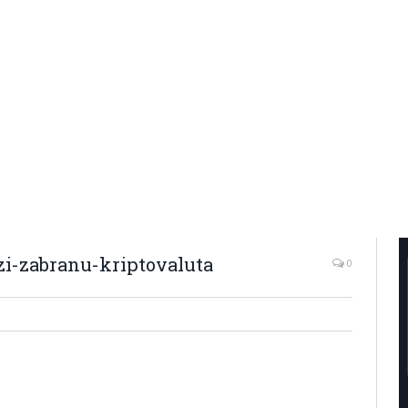
zi-zabranu-kriptovaluta
0