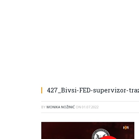
427_Bivsi-FED-supervizor-tra
BY
MONIKA NOŽINIĆ
ON
01.07.2022