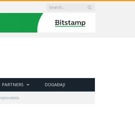
PARTNERS
DOGAĐAJI
riptovaluta