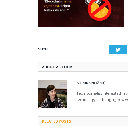
SHARE.
Twi
ABOUT AUTHOR
MONIKA NOŽINIĆ
Tech journalist interested in
technology is changing how we 
RELATED POSTS