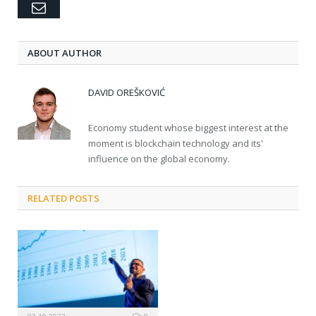
Email
ABOUT AUTHOR
DAVID OREŠKOVIĆ
Economy student whose biggest interest at the
moment is blockchain technology and its'
influence on the global economy.
RELATED POSTS