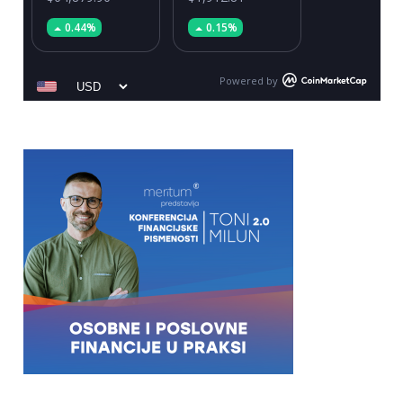
0.44%
0.15%
Powered by