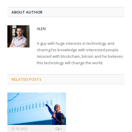
ABOUT AUTHOR
ALEN
A guy with huge interests in technology and
sharing his knowledge with interested people.
Amazed with blockchain, bitcoin and he believes
this technology will change the world.
RELATED POSTS
03.10.2023
0