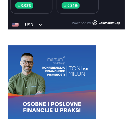
0.02%
0.31%
Powered by