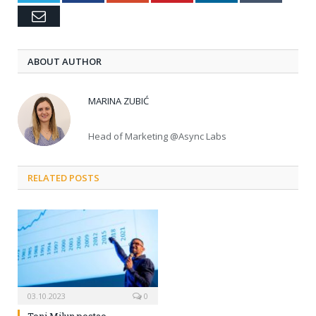
Email
ABOUT AUTHOR
MARINA ZUBIĆ
Head of Marketing @Async Labs
RELATED POSTS
03.10.2023
0