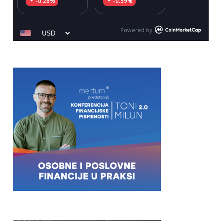
-0.26%
-0.59%
Powered by