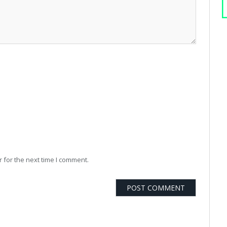
 for the next time I comment.