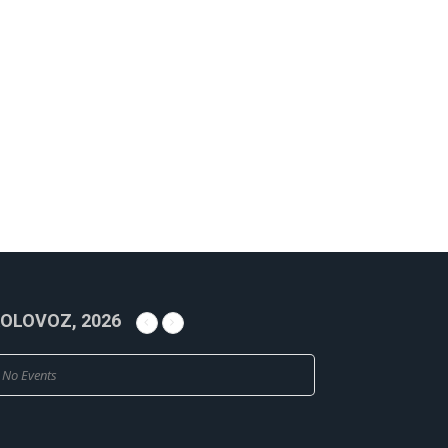
OLOVOZ, 2026
No Events