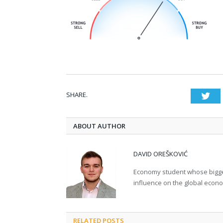
SHARE.
Twi
ABOUT AUTHOR
DAVID OREŠKOVIĆ
Economy student whose bigges
influence on the global econ
RELATED POSTS