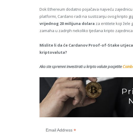
Dok Ethereum dodatno pojačava najveću zajednicu pr
platformi, Cardano radi na sustizanju ovog kripto g
vrijednog 20 milijuna dolara
za entitete koji žele
zamaha u zadnjih nekoliko tjedana kripto zajednica 
Mislite li da će Cardanov Proof-of-Stake utjec
kriptovaluta?
Ako ste spremni investirati u kripto valute posjetite
Coinba
*
Email Address