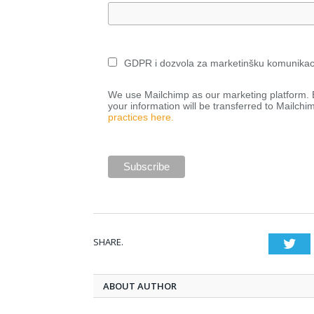
GDPR i dozvola za marketinšku komunikac
We use Mailchimp as our marketing platform. B
your information will be transferred to Mailchi
practices here.
SHARE.
Twi
ABOUT AUTHOR