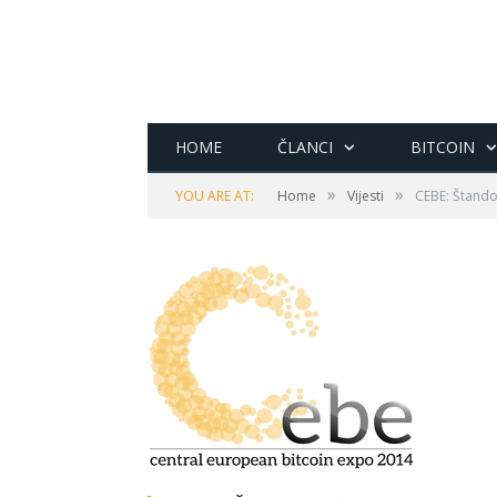
HOME
ČLANCI
BITCOIN
»
»
YOU ARE AT:
Home
Vijesti
CEBE: Štandov