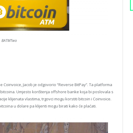
BATMTwo
je Coinvoice, Jacob je odgovorio “Reverse BitPay”. Ta platforma
coina. Umjesto korištenja offshore banke koja bi poslovala s
 klijenata vlastima, trgovci mogu korstiti bitcoin i Coinvoice.
tcoina u dolare pa klijenti mogu birati kako će plaćati.