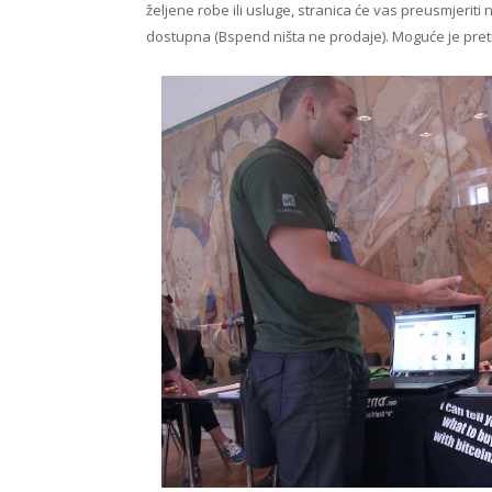
željene robe ili usluge, stranica će vas preusmjerit
dostupna (Bspend ništa ne prodaje). Moguće je pretra