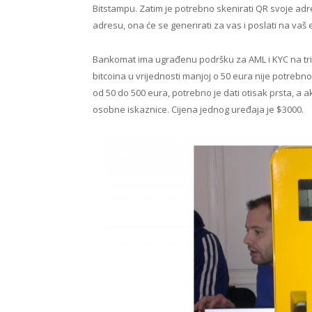
Bitstampu. Zatim je potrebno skenirati QR svoje adr
adresu, ona će se generirati za vas i poslati na vaš e
Bankomat ima ugrađenu podršku za AML i KYC na tri 
bitcoina u vrijednosti manjoj o 50 eura nije potrebn
od 50 do 500 eura, potrebno je dati otisak prsta, a 
osobne iskaznice. Cijena jednog uređaja je $3000.