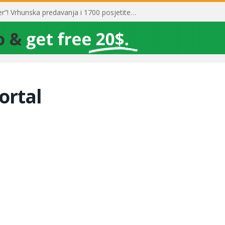
Toni Milun postao “milijarder”! Vrhunska predavanja i 1700 posjetitelja obilježili su mjesec financijske pismenosti
ortal