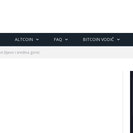
ALTCOIN
FAQ
BITCOIN VODIČ
i (lijevo i sredina gore)