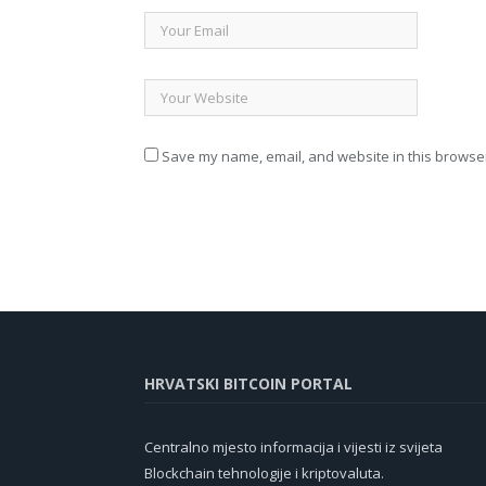
Save my name, email, and website in this browser
HRVATSKI BITCOIN PORTAL
Centralno mjesto informacija i vijesti iz svijeta
Blockchain tehnologije i kriptovaluta.