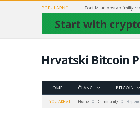
POPULARNO
Hrvatski Bitcoin P
HOME
ČLANCI
BITCOIN
»
»
YOU ARE AT:
Home
Community
Bspen