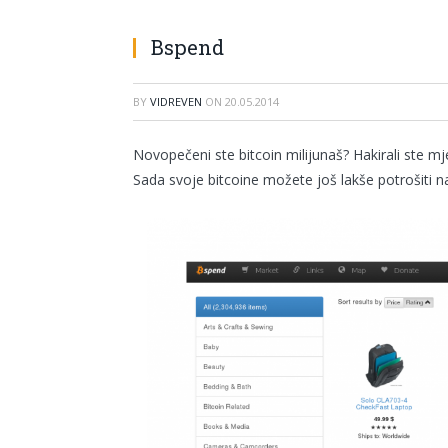
Bspend
BY
VIDREVEN
ON
20.05.2014
Novopečeni ste bitcoin milijunaš? Hakirali ste
Sada svoje bitcoine možete još lakše potrošiti 