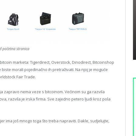
 početna stranica
bitcoin marketa: Tigerdirect, Overstock, Dinodirect, Bitcoinshop
e biste morali pojedinačno ih pretraživati. Na njoj je moguće
rldstock Fair Trade.
ja zapravo nema veze s bitcoinom. Većinom su ga razvila
ova, razvila je irska firma. Sve zajedno petero ljudi kroz pola
jer ima još mnogo toga što treba napraviti. Dakle, sudjelujte,