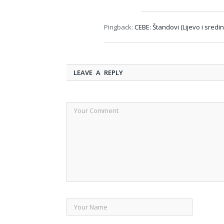
Pingback:
CEBE: Štandovi (Lijevo i sredin
LEAVE A REPLY