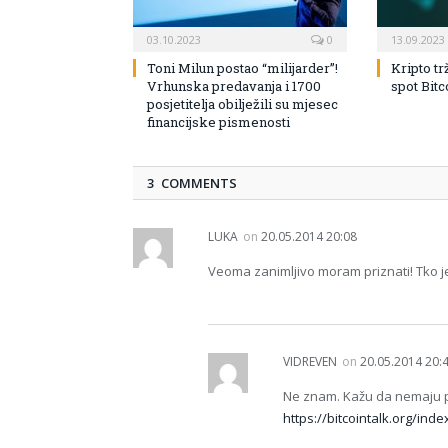
03.10.2023
0
13.09.2023
Toni Milun postao “milijarder”!
Kripto tr
Vrhunska predavanja i 1700
spot Bit
posjetitelja obilježili su mjesec
financijske pismenosti
3 COMMENTS
LUKA
on
20.05.2014 20:08
Veoma zanimljivo moram priznati! Tko j
VIDREVEN
on
20.05.2014 20:
Ne znam. Kažu da nemaju pr
https://bitcointalk.org/i