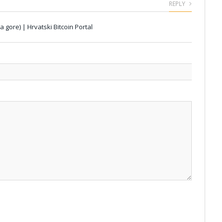
REPLY
a gore) | Hrvatski Bitcoin Portal