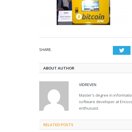
SHARE.
Twi
ABOUT AUTHOR
VIDREVEN
Master's degree in informati
software developer at Ericsson
enthusiast.
RELATED POSTS