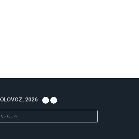
OLOVOZ, 2026
No Events