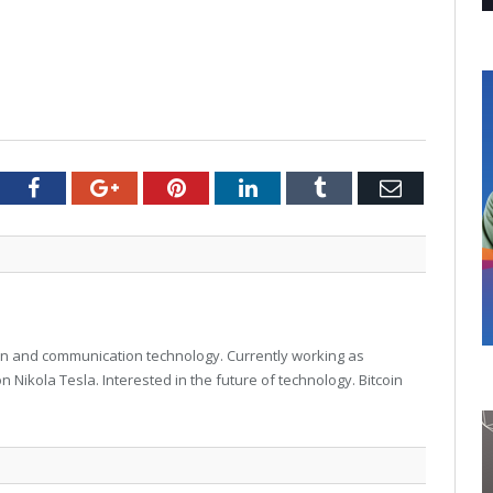
tter
Facebook
Google+
Pinterest
LinkedIn
Tumblr
Email
on and communication technology. Currently working as
 Nikola Tesla. Interested in the future of technology. Bitcoin