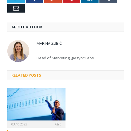
Email
ABOUT AUTHOR
MARINA ZUBIĆ
Head of Marketing @Async Labs
RELATED POSTS
03.10.2023
0