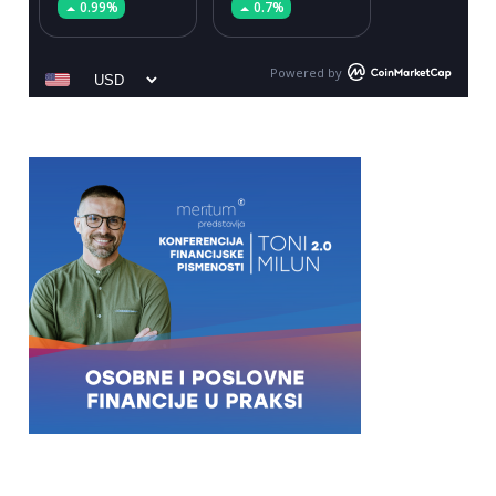
0.99%
0.7%
Powered by