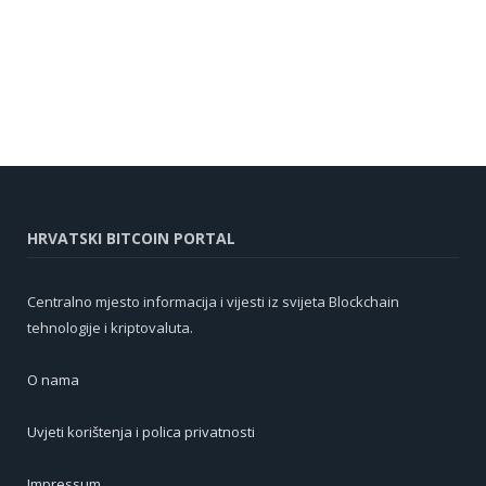
HRVATSKI BITCOIN PORTAL
Centralno mjesto informacija i vijesti iz svijeta Blockchain
tehnologije i kriptovaluta.
O nama
Uvjeti korištenja i polica privatnosti
Impressum