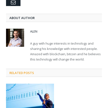
Email
ABOUT AUTHOR
ALEN
A guy with huge interests in technology and
sharing his knowledge with interested people.
Amazed with blockchain, bitcoin and he believes
this technology will change the world.
RELATED POSTS