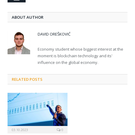
ABOUT AUTHOR
DAVID OREŠKOVIĆ
Economy student whose biggest interest at the
moment is blockchain technology and its'
influence on the global economy.
RELATED POSTS
03.10.2023
0