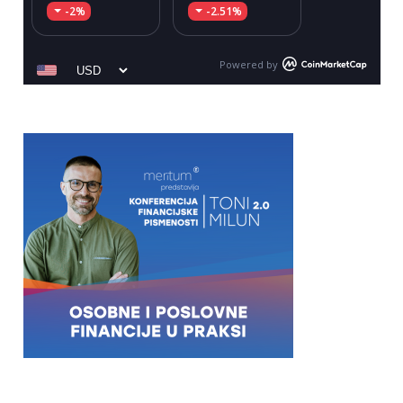
-2%
-2.51%
Powered by