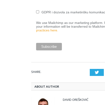
GDPR i dozvola za marketinšku komunikac
We use Mailchimp as our marketing platform. B
your information will be transferred to Mailchi
practices here.
SHARE.
Twi
ABOUT AUTHOR
DAVID OREŠKOVIĆ