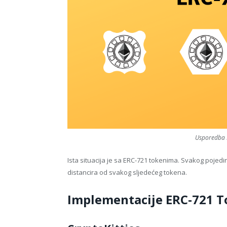
Usporedba 
Ista situacija je sa ERC-721 tokenima. Svakog pojedin
distancira od svakog sljedećeg tokena.
Implementacije ERC-721 