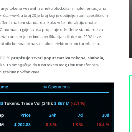
ranje tokena vezanih za neku blockchain implementaciju na
for Comment
, a broj 20 je broj koji je dodijeljen tom specifičnom
rađenih na tom standardu i kako vrše interakciju unutar
ISO normama gdje svaka propisuje određene standarde za
etan primjer je recimo specifikacija utičnice od 220V i sve
bi bila kompatibilna s ostalom elektronikom i uređajima.
 ERC-20
propisuje stvari poput naziva tokena, simbola,
ika. To omogućuje da ti isti tokeni mogu biti transferirani,
 digitalnim novčanicima.