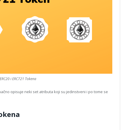
ERC20 i ERC721 Tokena
ačno opisuje neki set atributa koji su jedinstveni i po tome se
Tokena