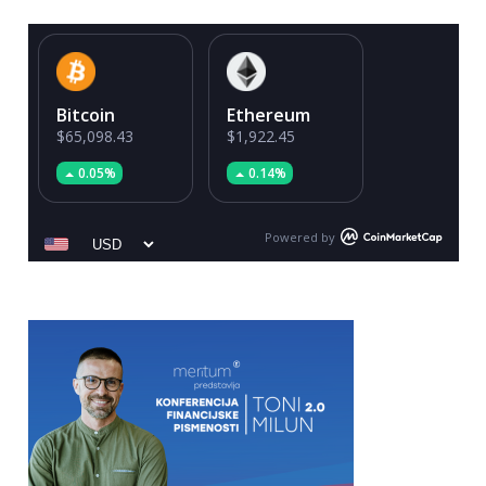
Bitcoin
Ethereum
$65,098.43
$1,922.45
0.05%
0.14%
Powered by