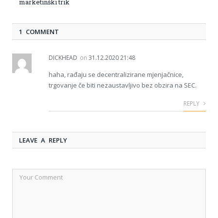
marketinški trik
1 COMMENT
DICKHEAD
on
31.12.2020 21:48
haha, rađaju se decentralizirane mjenjačnice,
trgovanje če biti nezaustavljivo bez obzira na SEC.
REPLY
LEAVE A REPLY