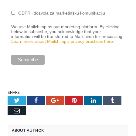
GDPR i dozvola za marketinšku komunikaciju
We use Mailchimp as our marketing platform. By clicking
below to subscribe, you acknowledge that your
information will be transferred to Mailchimp for processing.
Learn more about Mailchimp’s privacy practices here.
SHARE.
Twitter
Facebook
Google+
Pinterest
LinkedIn
Tumblr
Email
ABOUT AUTHOR