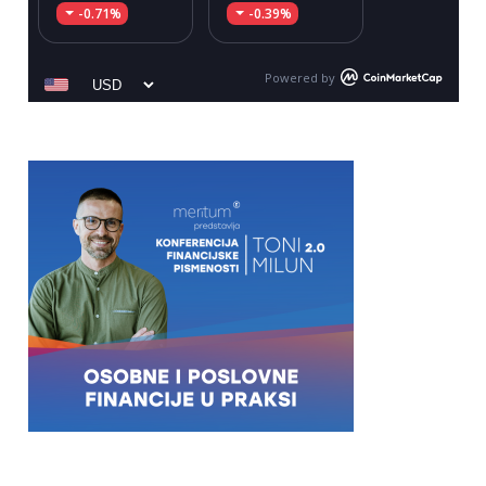
-0.71%
-0.39%
Powered by