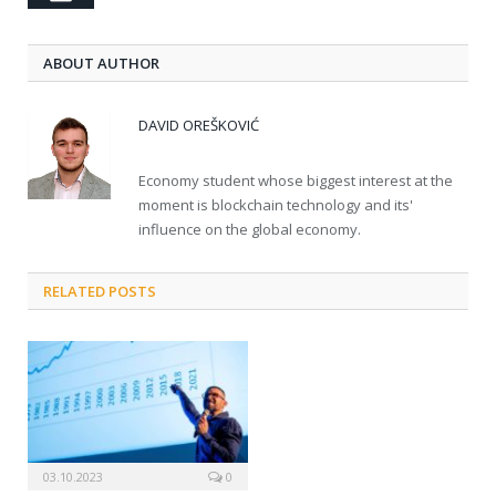
ABOUT AUTHOR
DAVID OREŠKOVIĆ
Economy student whose biggest interest at the
moment is blockchain technology and its'
influence on the global economy.
RELATED POSTS
03.10.2023
0