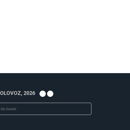
OLOVOZ, 2026
No Events