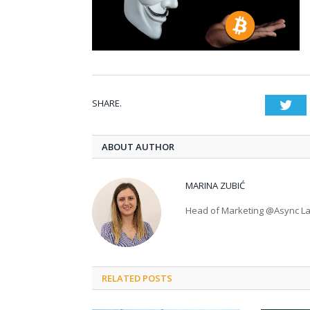
SHARE.
Twi
ABOUT AUTHOR
MARINA ZUBIĆ
Head of Marketing @Async L
RELATED POSTS