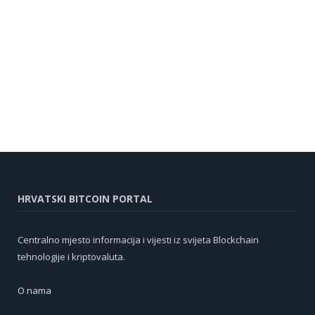
HRVATSKI BITCOIN PORTAL
Centralno mjesto informacija i vijesti iz svijeta Blockchain
tehnologije i kriptovaluta.
O nama