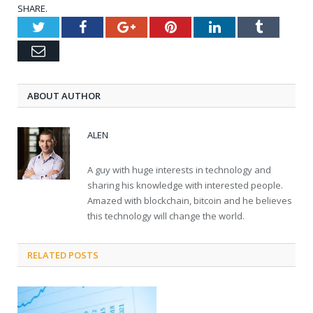
SHARE.
Twitter
Facebook
Google+
Pinterest
LinkedIn
Tumblr
Email
ABOUT AUTHOR
ALEN
A guy with huge interests in technology and
sharing his knowledge with interested people.
Amazed with blockchain, bitcoin and he believes
this technology will change the world.
RELATED POSTS