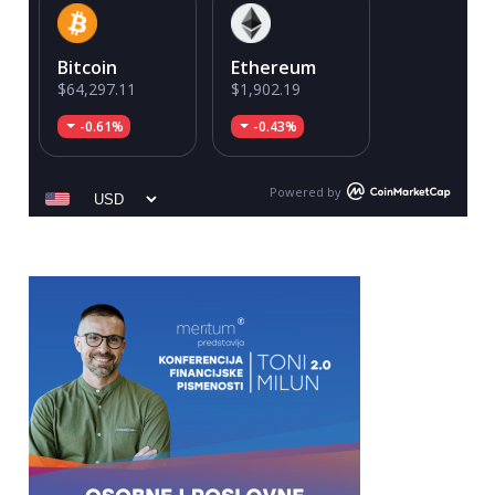
Bitcoin
Ethereum
$64,297.11
$1,902.19
-0.61%
-0.43%
Powered by