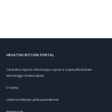
HRVATSKI BITCOIN PORTAL
Centralno mjesto informacija i vijesti iz svijeta Blockchain
tehnologije i kriptovaluta.
O nama
Uvjeti korištenja i polica privatnosti
Impressum