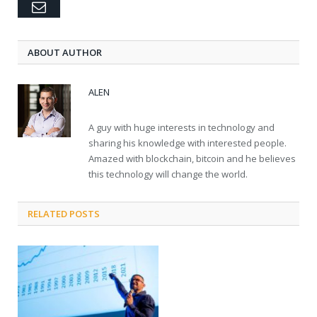
Email
ABOUT AUTHOR
ALEN
A guy with huge interests in technology and
sharing his knowledge with interested people.
Amazed with blockchain, bitcoin and he believes
this technology will change the world.
RELATED POSTS