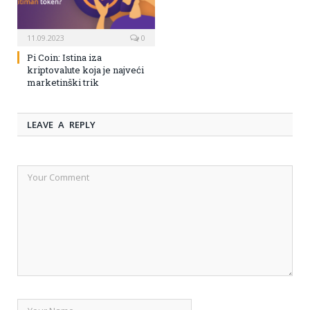
11.09.2023
0
Pi Coin: Istina iza
kriptovalute koja je najveći
marketinški trik
LEAVE A REPLY