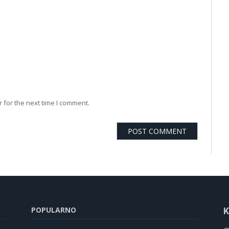
 for the next time I comment.
POPULARNO
K