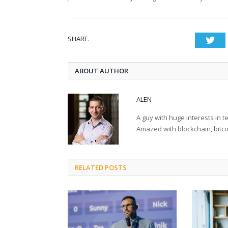
SHARE.
Twi
ABOUT AUTHOR
ALEN
A guy with huge interests in 
Amazed with blockchain, bitco
RELATED POSTS