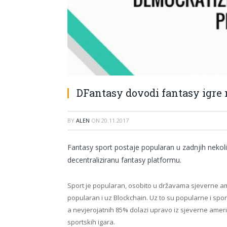
DFantasy dovodi fantasy igre
BY
ALEN
ON
20.11.2017
Fantasy sport postaje popularan u zadnjih nekol
decentraliziranu fantasy platformu.
Sport je popularan, osobito u državama sjeverne a
popularan i uz Blockchain. Uz to su popularne i sportsk
a nevjerojatnih 85% dolazi upravo iz sjeverne amerik
sportskih igara.