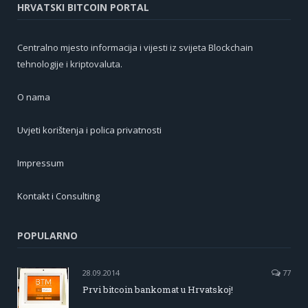
HRVATSKI BITCOIN PORTAL
Centralno mjesto informacija i vijesti iz svijeta Blockchain
tehnologije i kriptovaluta.
O nama
Uvjeti korištenja i polica privatnosti
Impressum
Kontakt i Consulting
POPULARNO
28.09.2014
77
Prvi bitcoin bankomat u Hrvatskoj!