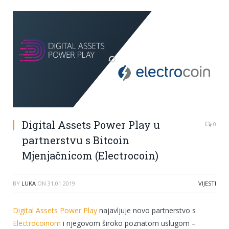
Digital Assets Power Play u
0
partnerstvu s Bitcoin
Mjenjačnicom (Electrocoin)
BY
LUKA
ON
31.01.2019
VIJESTI
Digital Assets Power Play
najavljuje novo partnerstvo s
Electrocoinom
i njegovom široko poznatom uslugom –