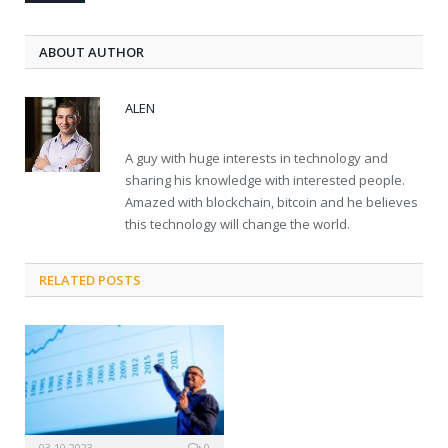
ABOUT AUTHOR
ALEN
A guy with huge interests in technology and
sharing his knowledge with interested people.
Amazed with blockchain, bitcoin and he believes
this technology will change the world.
RELATED POSTS
03.10.2023
0