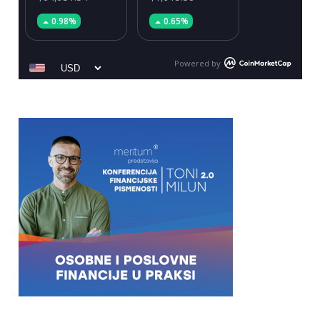
0.98%
0.65%
Powered by