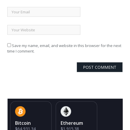
Save my name, email, and website in this browser for the next
time I comment.
Bitcoin
Ethereum
$64,931.34
$1,915.38