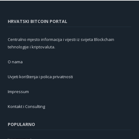
HRVATSKI BITCOIN PORTAL
Centralno mjesto informacija i vijesti iz svijeta Blockchain
tehnologije i kriptovaluta.
O nama
Uvjeti korištenja i polica privatnosti
Impressum
Kontakt i Consulting
POPULARNO