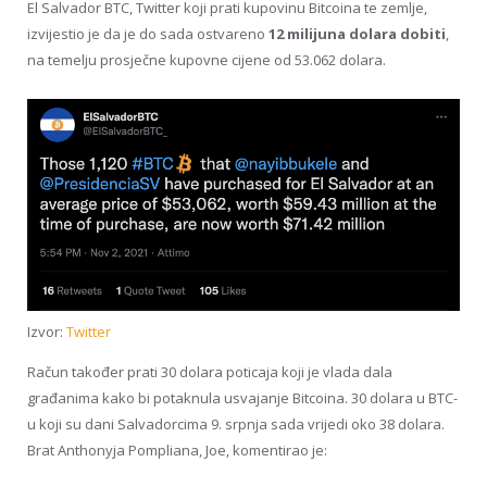
El Salvador BTC, Twitter koji prati kupovinu Bitcoina te zemlje,
izvijestio je da je do sada ostvareno
12 milijuna dolara dobiti
,
na temelju prosječne kupovne cijene od 53.062 dolara.
Izvor:
Twitter
Račun također prati 30 dolara poticaja koji je vlada dala
građanima kako bi potaknula usvajanje Bitcoina. 30 dolara u BTC-
u koji su dani Salvadorcima 9. srpnja sada vrijedi oko 38 dolara.
Brat Anthonyja Pompliana, Joe, komentirao je: