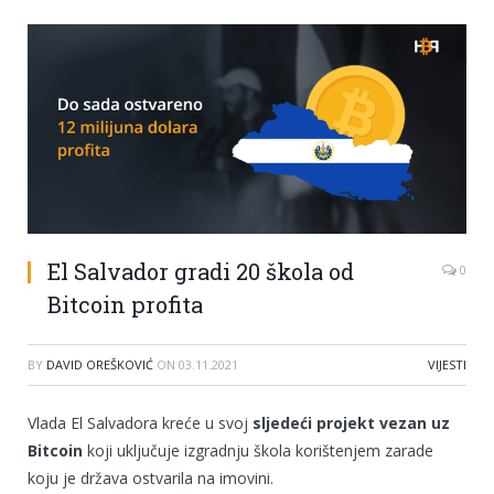
El Salvador gradi 20 škola od
0
Bitcoin profita
BY
DAVID OREŠKOVIĆ
ON
03.11.2021
VIJESTI
Vlada El Salvadora kreće u svoj
sljedeći projekt vezan uz
Bitcoin
koji uključuje izgradnju škola korištenjem zarade
koju je država ostvarila na imovini.