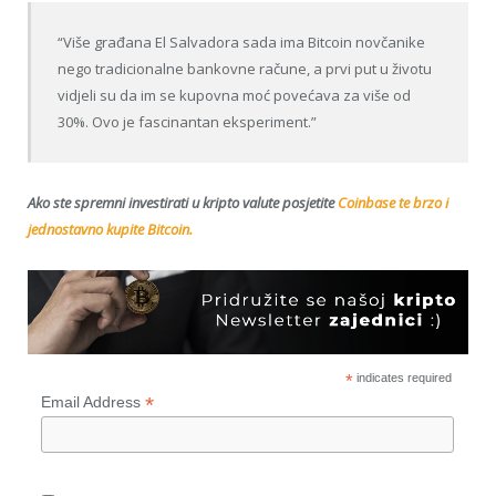
“Više građana El Salvadora sada ima Bitcoin novčanike
nego tradicionalne bankovne račune, a prvi put u životu
vidjeli su da im se kupovna moć povećava za više od
30%. Ovo je fascinantan eksperiment.”
Ako ste spremni investirati u kripto valute posjetite
Coinbase te brzo i
jednostavno kupite Bitcoin.
*
indicates required
*
Email Address