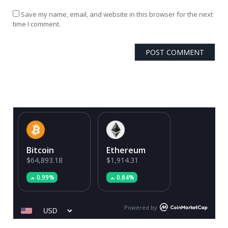
Save my name, email, and website in this browser for the next
time I comment.
Bitcoin
Ethereum
$64,893.18
$1,914.31
0.99%
0.84%
Powered by