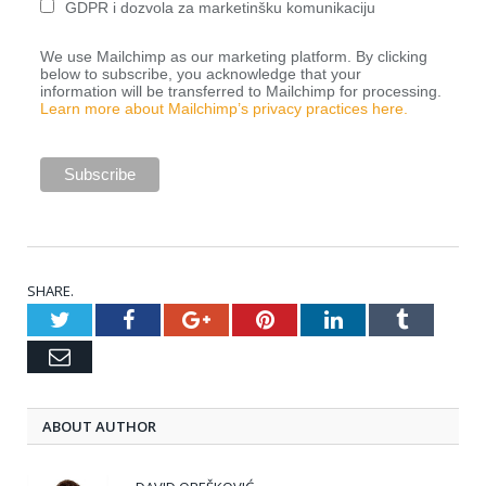
GDPR i dozvola za marketinšku komunikaciju
We use Mailchimp as our marketing platform. By clicking
below to subscribe, you acknowledge that your
information will be transferred to Mailchimp for processing.
Learn more about Mailchimp’s privacy practices here.
SHARE.
Twitter
Facebook
Google+
Pinterest
LinkedIn
Tumblr
Email
ABOUT AUTHOR