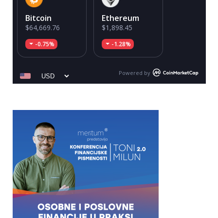
Bitcoin
Ethereum
$64,669.76
$1,898.45
-0.75%
-1.28%
Powered by