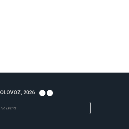
OLOVOZ, 2026
No Events