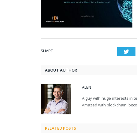
SHARE.
Twi
ABOUT AUTHOR
ALEN
A guy with huge interests in 
Amazed with blockchain, bitco
RELATED POSTS