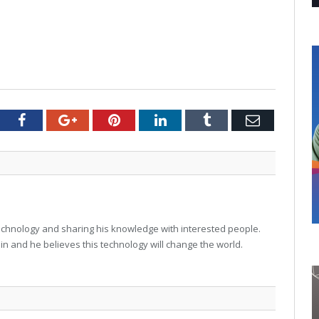
tter
Facebook
Google+
Pinterest
LinkedIn
Tumblr
Email
technology and sharing his knowledge with interested people.
in and he believes this technology will change the world.