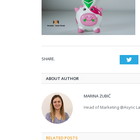
SHARE.
Twi
ABOUT AUTHOR
MARINA ZUBIĆ
Head of Marketing @Async L
RELATED POSTS