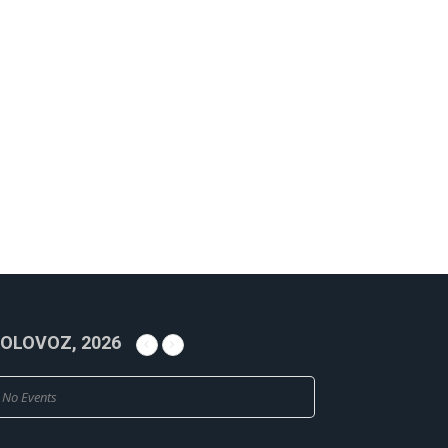
OLOVOZ, 2026
No Events