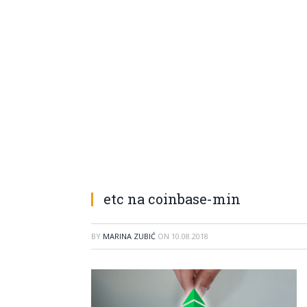
etc na coinbase-min
BY
MARINA ZUBIĆ
ON
10.08.2018