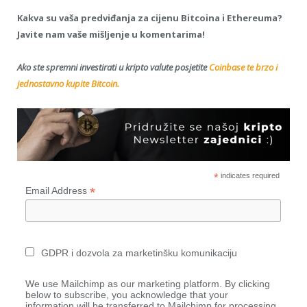
Kakva su vaša predviđanja za cijenu Bitcoina i Ethereuma?
Javite nam vaše mišljenje u komentarima!
Ako ste spremni investirati u kripto valute posjetite
Coinbase te brzo i
jednostavno kupite Bitcoin.
*
indicates required
*
Email Address
GDPR i dozvola za marketinšku komunikaciju
We use Mailchimp as our marketing platform. By clicking
below to subscribe, you acknowledge that your
information will be transferred to Mailchimp for processing.