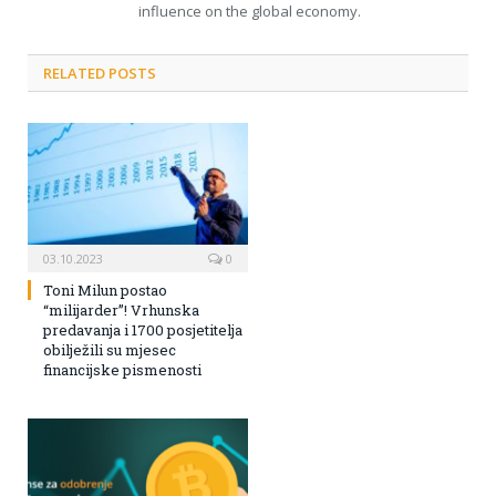
influence on the global economy.
RELATED POSTS
03.10.2023
0
Toni Milun postao
“milijarder”! Vrhunska
predavanja i 1700 posjetitelja
obilježili su mjesec
financijske pismenosti