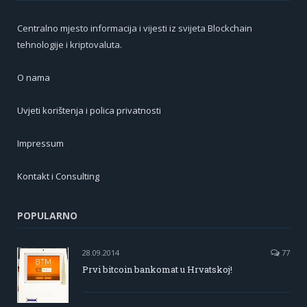
Centralno mjesto informacija i vijesti iz svijeta Blockchain
tehnologije i kriptovaluta.
O nama
Uvjeti korištenja i polica privatnosti
Impressum
Kontakt i Consulting
POPULARNO
28.09.2014
77
Prvi bitcoin bankomat u Hrvatskoj!