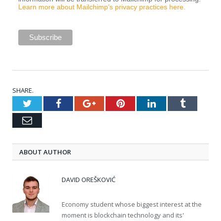
Learn more about Mailchimp’s privacy practices here.
SHARE.
Twitter
Facebook
Google+
Pinterest
LinkedIn
Tumblr
Email
ABOUT AUTHOR
DAVID OREŠKOVIĆ
Economy student whose biggest interest at the
moment is blockchain technology and its'