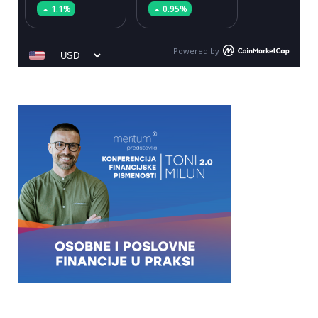
1.1%
0.95%
Powered by