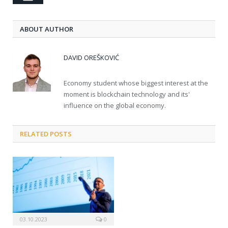
ABOUT AUTHOR
DAVID OREŠKOVIĆ
Economy student whose biggest interest at the
moment is blockchain technology and its'
influence on the global economy.
RELATED POSTS
03.10.2023
0