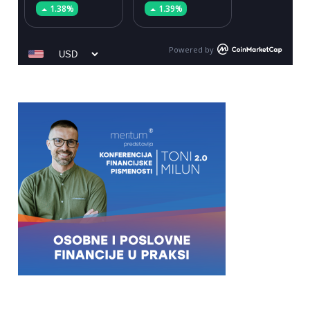
1.38%
1.39%
Powered by