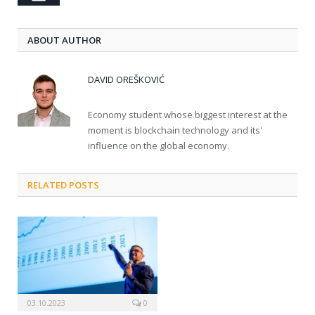
ABOUT AUTHOR
DAVID OREŠKOVIĆ
Economy student whose biggest interest at the
moment is blockchain technology and its'
influence on the global economy.
RELATED POSTS
03.10.2023
0