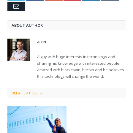
Email
ABOUT AUTHOR
ALEN
A guy with huge interests in technology and
sharing his knowledge with interested people.
Amazed with blockchain, bitcoin and he believes
this technology will change the world.
RELATED POSTS