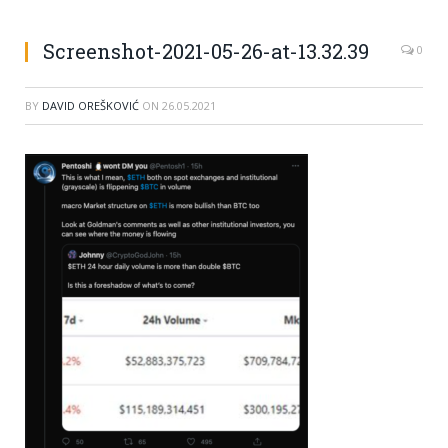
Screenshot-2021-05-26-at-13.32.39
0
BY
DAVID OREŠKOVIĆ
ON
26.05.2021