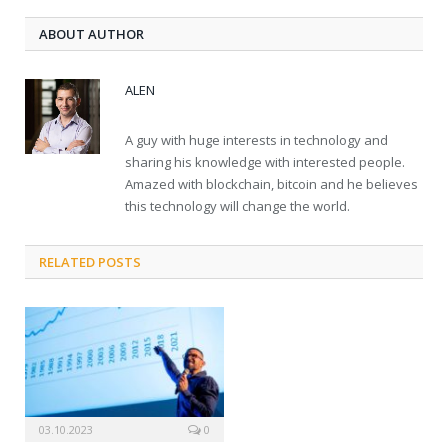
ABOUT AUTHOR
ALEN
A guy with huge interests in technology and
sharing his knowledge with interested people.
Amazed with blockchain, bitcoin and he believes
this technology will change the world.
RELATED POSTS
03.10.2023
0