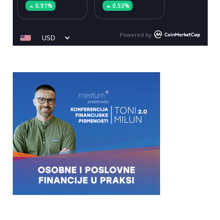
0.91%
0.53%
Powered by