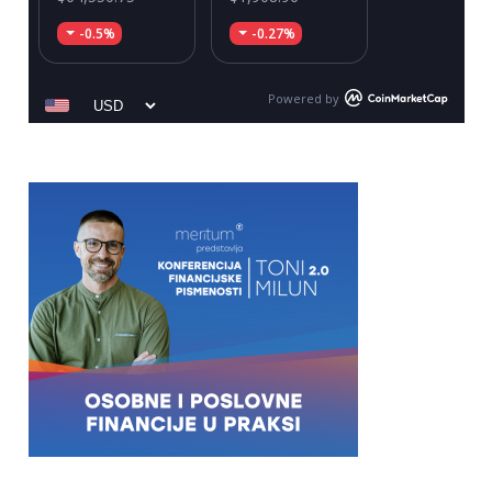
-0.5%
-0.27%
Powered by