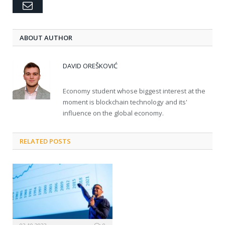
Email
ABOUT AUTHOR
DAVID OREŠKOVIĆ
Economy student whose biggest interest at the
moment is blockchain technology and its'
influence on the global economy.
RELATED POSTS