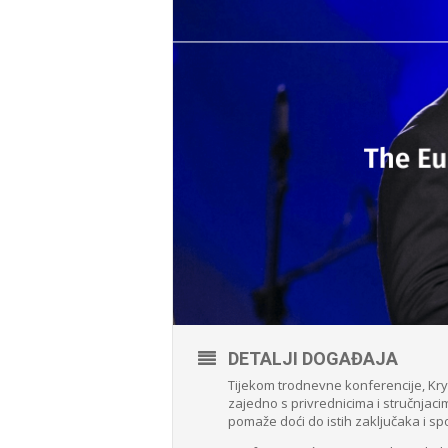
DETALJI DOGAĐAJA
Tijekom trodnevne konferencije, Kryn
zajedno s privrednicima i stručnjaci
pomaže doći do istih zaključaka i s