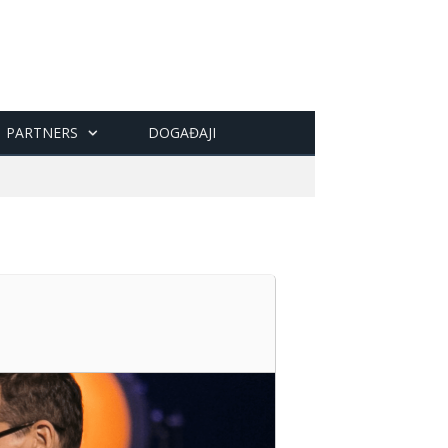
PARTNERS
DOGAĐAJI