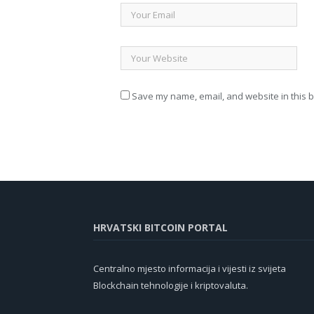
Save my name, email, and website in this b
HRVATSKI BITCOIN PORTAL
Centralno mjesto informacija i vijesti iz svijeta
Blockchain tehnologije i kriptovaluta.