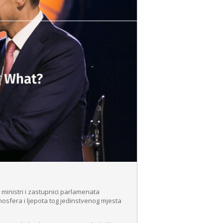
 ministri i zastupnici parlamenata
mosfera i ljepota tog jedinstvenog mjesta