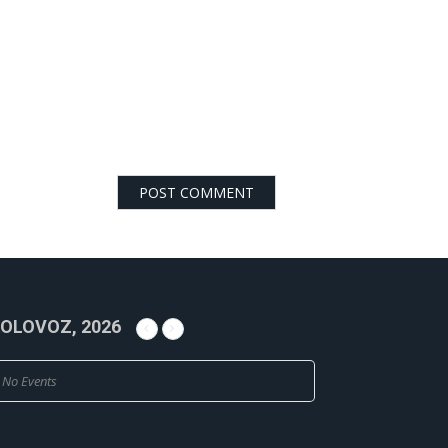
OLOVOZ, 2026
No Events