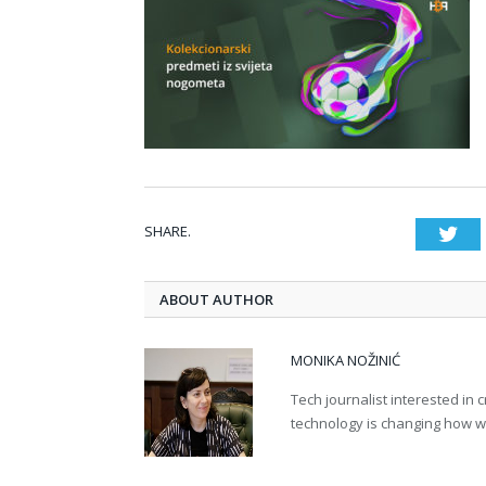
SHARE.
Twi
ABOUT AUTHOR
MONIKA NOŽINIĆ
Tech journalist interested in
technology is changing how we 