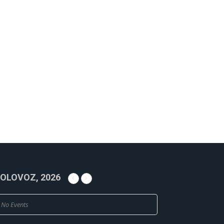
OLOVOZ, 2026
No Events