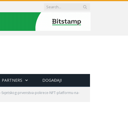
PARTNERS
DOGAĐAJI
i-Svjetskog-prvenstva-pokrece-NFT-platformu-na-