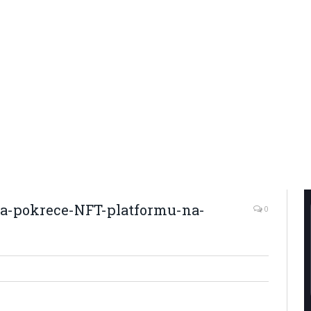
va-pokrece-NFT-platformu-na-
0