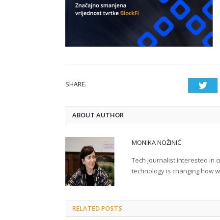
SHARE.
Twi
ABOUT AUTHOR
MONIKA NOŽINIĆ
Tech journalist interested in
technology is changing how we 
RELATED POSTS