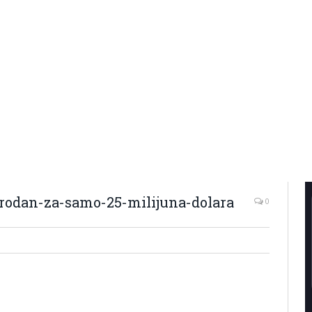
odan-za-samo-25-milijuna-dolara
0