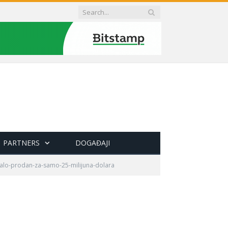
PARTNERS
DOGAĐAJI
alo-prodan-za-samo-25-milijuna-dolara