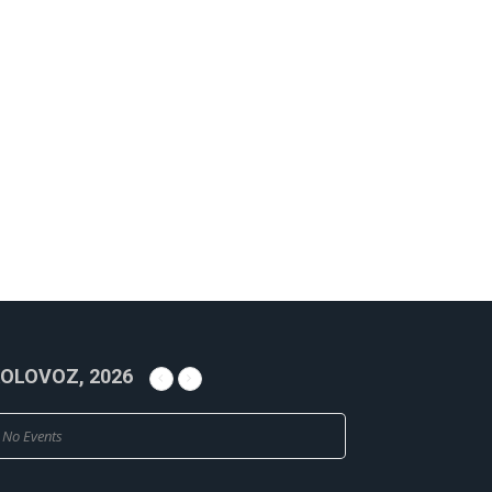
OLOVOZ, 2026
No Events