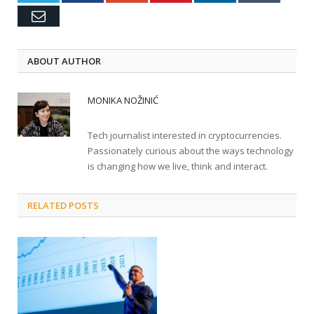
Email
ABOUT AUTHOR
MONIKA NOŽINIĆ
Tech journalist interested in cryptocurrencies.
Passionately curious about the ways technology
is changing how we live, think and interact.
RELATED POSTS