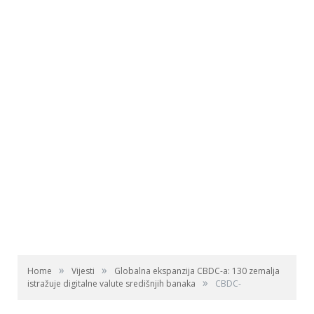
»
»
Home
Vijesti
Globalna ekspanzija CBDC-a: 130 zemalja
»
istražuje digitalne valute središnjih banaka
CBDC-