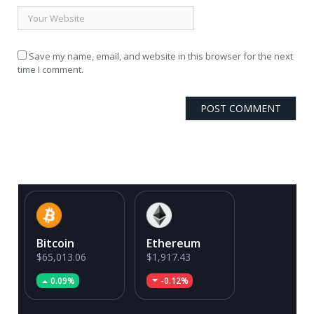
Save my name, email, and website in this browser for the next
time I comment.
Bitcoin
Ethereum
$65,013.06
$1,917.43
0.09%
-0.12%