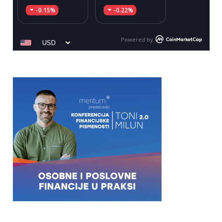
-0.15%
-0.22%
Powered by