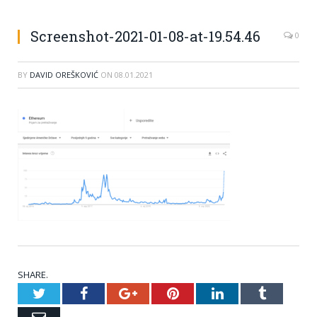
Screenshot-2021-01-08-at-19.54.46
0
BY
DAVID OREŠKOVIĆ
ON
08.01.2021
SHARE.
Twitter
Facebook
Google+
Pinterest
LinkedIn
Tumblr