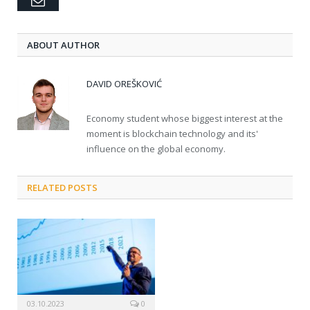
Email
ABOUT AUTHOR
DAVID OREŠKOVIĆ
Economy student whose biggest interest at the
moment is blockchain technology and its'
influence on the global economy.
RELATED POSTS
03.10.2023
0