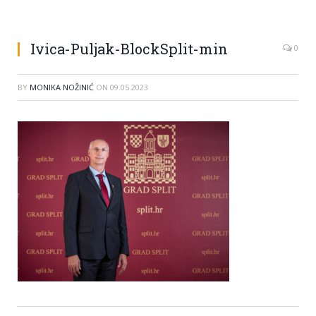
Ivica-Puljak-BlockSplit-min
0
BY
MONIKA NOŽINIĆ
ON
09.05.2023