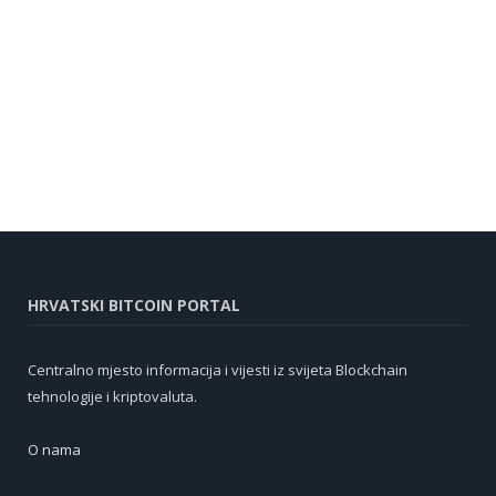
HRVATSKI BITCOIN PORTAL
Centralno mjesto informacija i vijesti iz svijeta Blockchain
tehnologije i kriptovaluta.
O nama