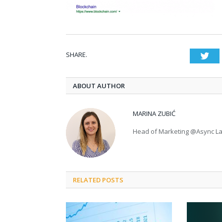
SHARE.
Twi
ABOUT AUTHOR
MARINA ZUBIĆ
Head of Marketing @Async L
RELATED POSTS