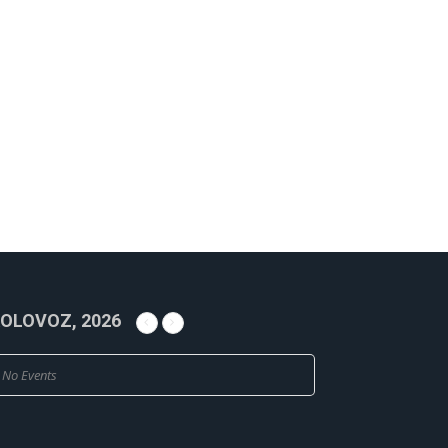
OLOVOZ, 2026
No Events