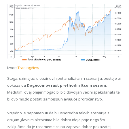
Izvor:
TradingView
Stoga, uzimajući u obzir ovih pet analiziranih scenarija, postoje tri
dokaza da
Dogecoinov rast prethodi altcoin sezoni
.
Međutim, ovaj omjer mogao bi biti dovoljan većini špekulanata te
bi ovo moglo postati samoispunjavajuće proročanstvo.
Vrijedno je napomenuti da bi usporedba takvih scenarija s
drugim glavnim altcoinima bila dobra ideja prije nego što
zaključimo da je rast meme coina zapravo dobar pokazatelj