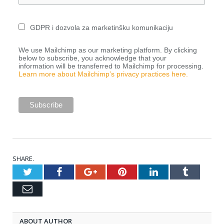
GDPR i dozvola za marketinšku komunikaciju
We use Mailchimp as our marketing platform. By clicking
below to subscribe, you acknowledge that your
information will be transferred to Mailchimp for processing.
Learn more about Mailchimp’s privacy practices here.
SHARE.
Twitter
Facebook
Google+
Pinterest
LinkedIn
Tumblr
Email
ABOUT AUTHOR