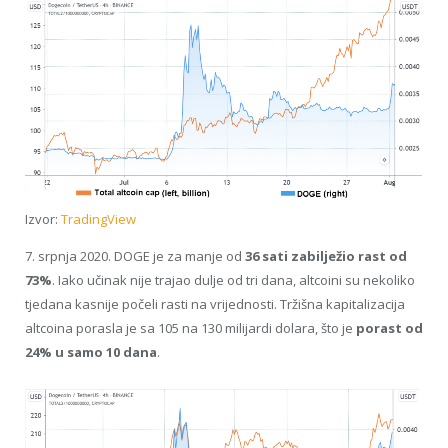
Izvor:
TradingView
7. srpnja 2020. DOGE je za manje od
36 sati zabilježio rast od
73%
. Iako učinak nije trajao dulje od tri dana, altcoini su nekoliko
tjedana kasnije počeli rasti na vrijednosti. Tržišna kapitalizacija
altcoina porasla je sa 105 na 130 milijardi dolara, što je
porast od
24% u samo 10 dana
.