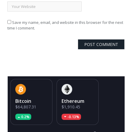
Save my name, email, and website in this browser for the next
time I comment.
Bitcoin
Ethereum
$64,807.31
$1,910.45
0.2%
-0.13%