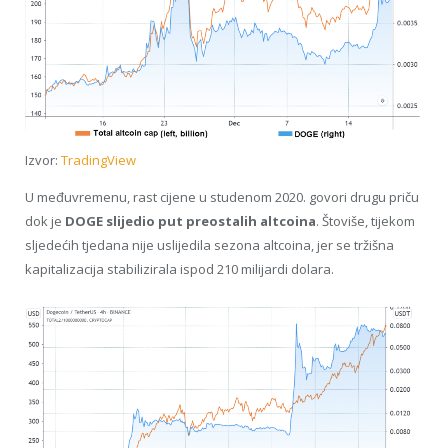
Izvor:
TradingView
U međuvremenu, rast cijene u studenom 2020. govori drugu priču
dok je
DOGE slijedio put preostalih altcoina
. Štoviše, tijekom
sljedećih tjedana nije uslijedila sezona altcoina, jer se tržišna
kapitalizacija stabilizirala ispod 210 milijardi dolara.