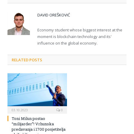
DAVID OREŠKOVIĆ
Economy student whose biggest interest at the
moment is blockchain technology and its'
influence on the global economy.
RELATED POSTS
03.10.2023
0
Toni Milun postao
“milijarder”! Vrhunska
predavanja i 1700 posjetitelja